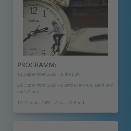
PROGRAMM:
12. September 2026 – Bidla Buh
20. September 2026 – Busreise ins Alte Land und
nach Stade
17. Oktober 2026 – Akio Le & Band