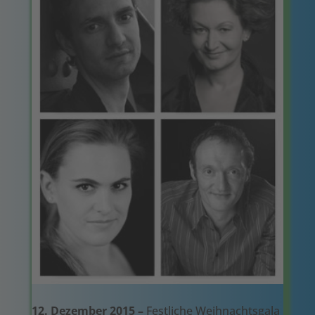
12. Dezember 2015 –
Festliche Weihnachtsgala