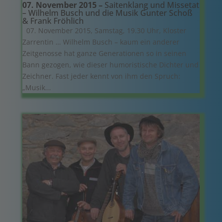
07. November 2015 –
Saitenklang und Missetat
– Wilhelm Busch und die Musik Gunter Schoß
& Frank Fröhlich
07. November 2015, Samstag, 19.30 Uhr, Kloster
Zarrentin … Wilhelm Busch – kaum ein anderer
Zeitgenosse hat ganze Generationen so in seinen
Bann gezogen, wie dieser humoristische Dichter und
Zeichner. Fast jeder kennt von ihm den Spruch:
„Musik...