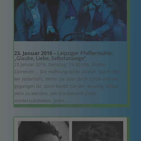
23. Januar 2016 –
Leipziger Pfeffermühle:
„Glaube, Liebe, Selbstanzeige“
23 Januar 2016, Samstag, 19.30 Uhr, Kloster
Zarrentin … Die Hoffnung stirbt zuletzt. Das hoffen
wir jedenfalls. Wenn sie aber doch schon von uns
gegangen ist, dann bleibt nur der Ausweg, selbst
aktiv zu werden, um Glaube und Liebe
wiederzubeleben. Jeder...