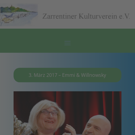
3. März 2017 – Emmi & Willnowsky