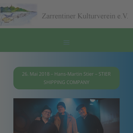
26. Mai 2018 – Hans-Martin Stier – STIER
SHIPPING COMPANY