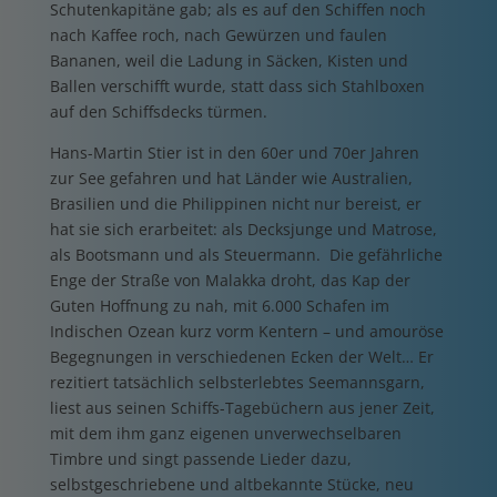
Schutenkapitäne gab; als es auf den Schiffen noch
nach Kaffee roch, nach Gewürzen und faulen
Bananen, weil die Ladung in Säcken, Kisten und
Ballen verschifft wurde, statt dass sich Stahlboxen
auf den Schiffsdecks türmen.
Hans-Martin Stier ist in den 60er und 70er Jahren
zur See gefahren und hat Länder wie Australien,
Brasilien und die Philippinen nicht nur bereist, er
hat sie sich erarbeitet: als Decksjunge und Matrose,
als Bootsmann und als Steuermann.
Die gefährliche
Enge der Straße von Malakka droht, das Kap der
Guten Hoffnung zu nah, mit 6.000 Schafen im
Indischen Ozean kurz vorm Kentern – und amouröse
Begegnungen in verschiedenen Ecken der Welt… Er
rezitiert tatsächlich selbsterlebtes Seemannsgarn,
liest aus seinen Schiffs-Tagebüchern aus jener Zeit,
mit dem ihm ganz eigenen unverwechselbaren
Timbre und singt passende Lieder dazu,
selbstgeschriebene und altbekannte Stücke, neu