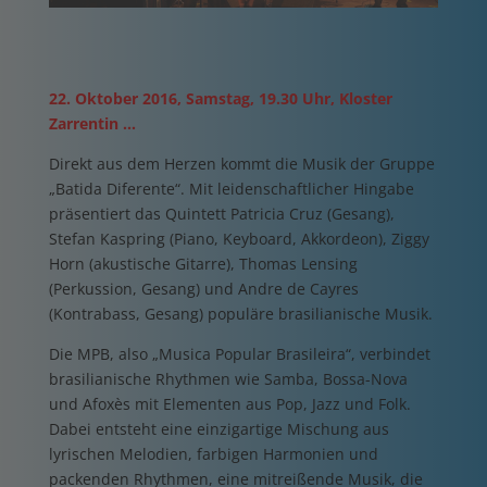
22. Oktober 2016, Samstag, 19.30 Uhr, Kloster
Zarrentin …
Direkt aus dem Herzen kommt die Musik der Gruppe
„Batida Diferente“. Mit leidenschaftlicher Hingabe
präsentiert das Quintett Patricia Cruz (Gesang),
Stefan Kaspring (Piano, Keyboard, Akkordeon), Ziggy
Horn (akustische Gitarre), Thomas Lensing
(Perkussion, Gesang) und Andre de Cayres
(Kontrabass, Gesang) populäre brasilianische Musik.
Die MPB, also „Musica Popular Brasileira“, verbindet
brasilianische Rhythmen wie Samba, Bossa-Nova
und Afoxès mit Elementen aus Pop, Jazz und Folk.
Dabei entsteht eine einzigartige Mischung aus
lyrischen Melodien, farbigen Harmonien und
packenden Rhythmen, eine mitreißende Musik, die